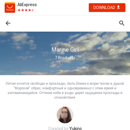
AliExpress
DOWNLOAD
Marine Girl
7
Products
Летом хочется свободы и прохлады, быть ближе к морю телом и душой.
"Морской" образ, комфортный и одновременно с этим яркий и
запоминающийся. Оттенки неба и воды дарят ощущение прохлады и
спокойствия.
Created by
Yukino