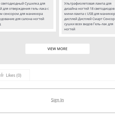
 светодиодный Сушилка для
Ультрафиолетовая лампа для
й для отверждения гель-лака с
дизайна ногтей 18 светодиодов
м сенсором для маникюра
мини-лампа с USB для маникюр
дование для салона ногтей
дисплей Дисплей Смарт Сенсор
д
сушки всех видов Гель-лак для
ногтей
VIEW MORE
Likes (
0
)
Sign In