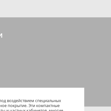
и
 под воздействием специальных
ное покрытие. Эти компактные
ты и частных кабинетов, многие