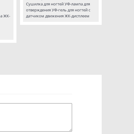
Сушилка для ногтей УФ-лампа для
отверждения УФ-гель для ногтей с
а ЖК-
датчиком движения ЖК-дисплеем