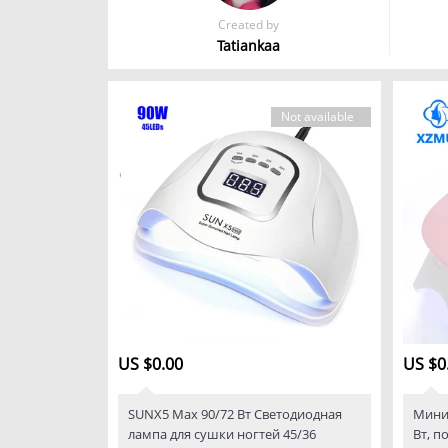
Created by
Tatiankaa
Not available
US $0.00
US $0
SUNX5 Max 90/72 Вт Светодиодная
Мини-
лампа для сушки ногтей 45/36
Вт, п