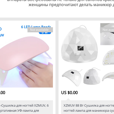
женщины предпочитают делать маникюр д
Not available
Not avai
.00
US $0.00
Сушилка для ногтей XZMUV, 6
XZMUV 88 Вт Сушилка для ногт
ортативная УФ-лампа для
ногтей лампа для маникюра с