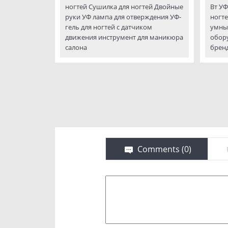
ногтей Сушилка для ногтей Двойные
Вт УФ
руки УФ лампа для отверждения УФ-
ногте
гель для ногтей с датчиком
умны
движения инструмент для маникюра
обору
салона
брен
Comments (
0
)