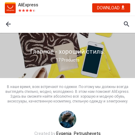
AliExpress
DOWNLOAD
Главное - хороший стиль.
17
Products
В наше время, всех встречают по одежке. По-этому мы должны всегда
выглядеть стильно, модно, молодежно. В этом нам поможет AliExpress.
Здесь вы сможете найти абсолютно всё: хорошую и модную обувь,
аксессуары, качественную косметику, стильную одежду и электронику.
Created by
Evgenia_Petrushevets