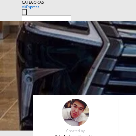
CATEGORIAS
AliExpress
Created by