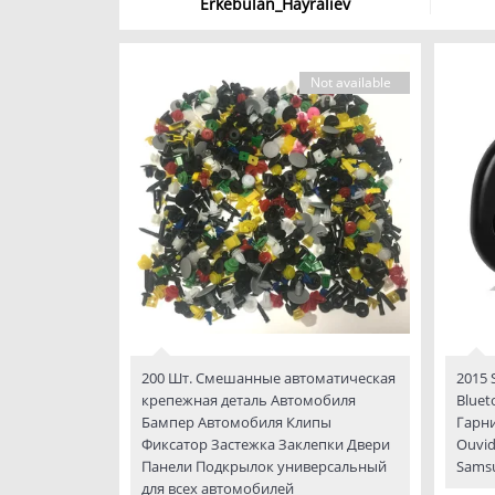
Erkebulan_Hayraliev
Not available
200 Шт. Смешанные автоматическая
2015 
крепежная деталь Автомобиля
Bluet
Бампер Автомобиля Клипы
Гарн
Фиксатор Застежка Заклепки Двери
Ouvid
Панели Подкрылок универсальный
Sams
для всех автомобилей