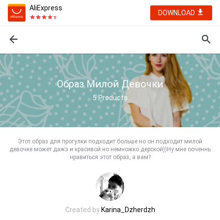
AliExpress
DOWNLOAD
Образ Милой Девочки
5
Products
Этот образ для прогулки подходит больше но он подходит милой
девочке может дажэ и красивой но немножко дерской))Ну мне ооченнь
нравиться этот образ, а вам?
Created by
Karina_Dzherdzh