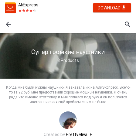
AliExpress
DOWNLOAD
Супер громкие наушники
3
Products
Когда мне были нужны наушники я заказала их на АлиЭкспресс. Всего-
то за 92 руб. мне предоставили хорошие мощные наушники. Я очень
рада что именно этот товар и мне попался под руку и он пользуется
часто и никаких ещё проблем с ним не было
Created by
Pretty.yliya_P