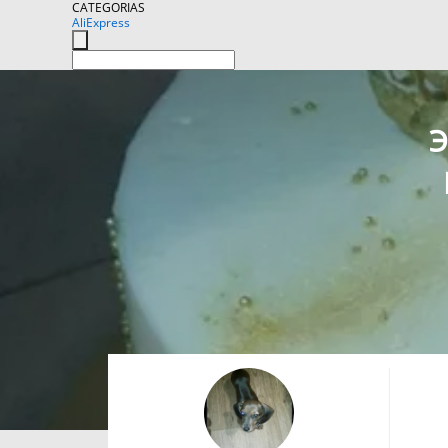
CATEGORIAS
AliExpress
Э