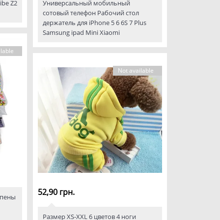
ibe Z2
Универсальный мобильный
сотовый телефон Рабочий стол
держатель для iPhone 5 6 6S 7 Plus
Samsung ipad Mini Xiaomi
lable
Not available
52,90 грн.
 пены
Размер XS-XXL 6 цветов 4 ноги