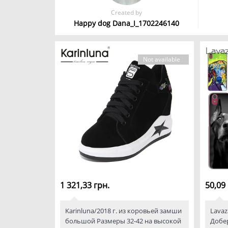
Created by
Happy dog Dana_I_1702246140
Not available
1 321,33 грн.
50,09 
Karinluna/2018 г. из коровьей замши
Lavaz
большой Размеры 32-42 на высокой
Добер