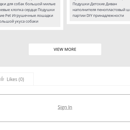
дки для собак большой милые
Подушки Детские Диван
евые хлопка сердце Подушки
наполнителя пенопластовый ш
кие Pet Игрушечные лошадки
партии DIY принадлежности
ольшой укуса собаки
VIEW MORE
Likes (
0
)
Sign In