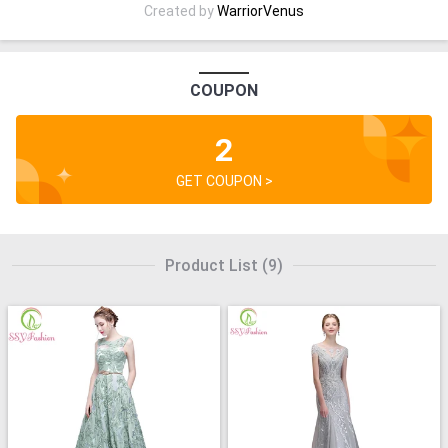
Created by
WarriorVenus
COUPON
2
GET COUPON >
Product List
(
9
)