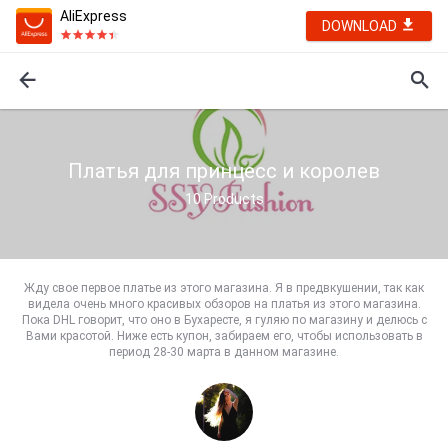
AliExpress
DOWNLOAD
Платья для принцесс и королев
10
Products
Жду свое первое платье из этого магазина. Я в предвкушении, так как
видела очень много красивых обзоров на платья из этого магазина.
Пока DHL говорит, что оно в Бухаресте, я гуляю по магазину и делюсь с
Вами красотой. Ниже есть купон, забираем его, чтобы использовать в
период 28-30 марта в данном магазине.