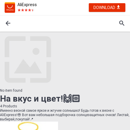
AliExpress
DOWNLOAD
No item found
На вкус и цвет!🙌🏻
4
Products
Именно весной самое яркое и жгучее солнышко! Будь готов к весне с
AliExpress!😎 Вот вам небольшая подборочка солнцезащитных очков! Листай,
выбирай,покупай!📍