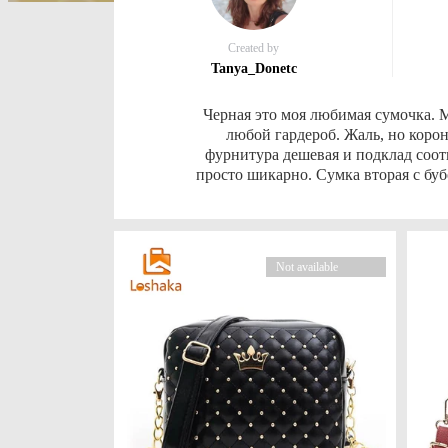
Created by
Tanya_Donetc
Черная это моя любимая сумочка. 
любой гардероб. Жаль, но коро
фурнитура дешевая и подклад соотве
просто шикарно. Сумка вторая с буб
Not available