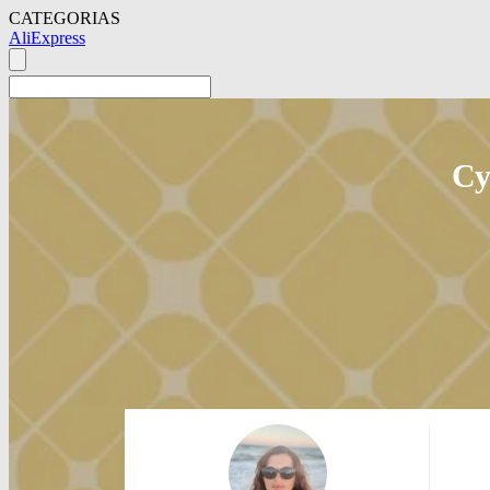
CATEGORIAS
AliExpress
Су