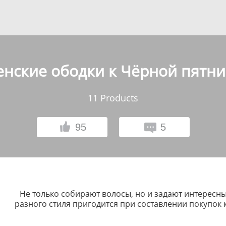
нские ободки к Чёрной пятн
11
Products
95
5
Не только собирают волосы, но и задают интересн
разного стиля пригодится при составлении покупок 