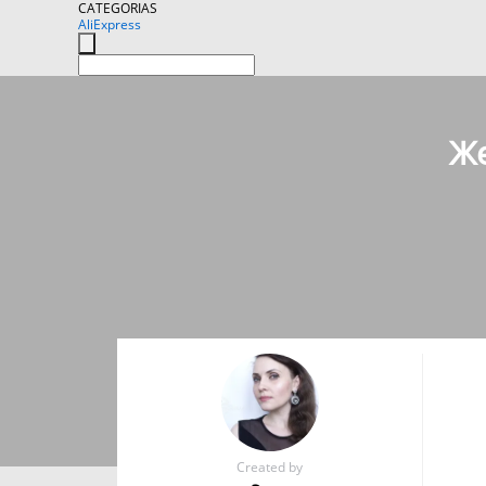
CATEGORIAS
AliExpress
Же
Created by