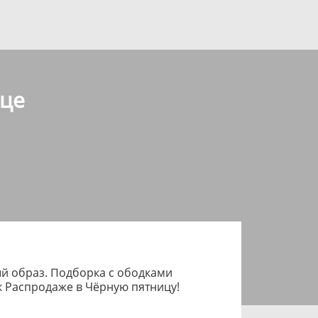
ице
ый образ. Подборка с ободками
к Распродаже в Чёрную пятницу!