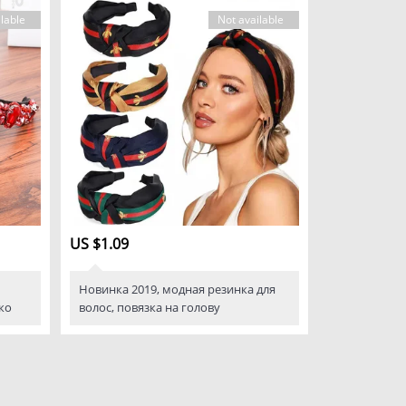
lable
Not available
US $1.09
Новинка 2019, модная резинка для
ко
волос, повязка на голову