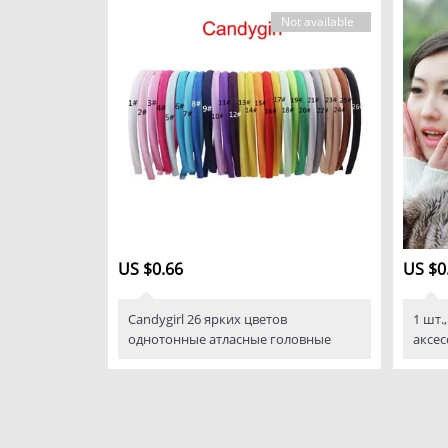
Not available
US $0.66
US $0
Candygirl 26 ярких цветов
1 шт.
однотонные атласные головные
аксес