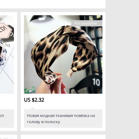
Not available
US $2.32
оп
Новая модная тканевая повязка на
голову в полоску