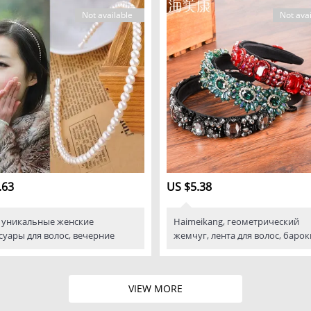
Not available
Not avai
.63
US $5.38
, уникальные женские
Haimeikang, геометрический
суары для волос, вечерние
жемчуг, лента для волос, барок
VIEW MORE