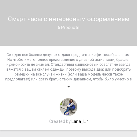
Смарт часы с интересным оформлением
6
Products
Сегодня все больше девушек отдают предпочтение фитнесс-браслетам.
Но чтобы иметь полное представление о дневной активности, браслет
нужно носить не снимая. Стандартный силиконовый браслет не всегда
вяжется с вашем стилем одежды, поэтому выхода два: или подобрать
ремешки на все случаи жизни (если ваша модель часов такое
предполагает) или сразу брать с таким дизайном, чтобы было уместно в
большинстве случаев
Created by
Lana_Lir