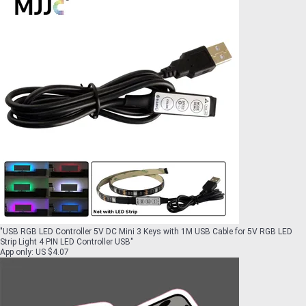
"
USB RGB LED Controller 5V DC Mini 3 Keys with 1M USB Cable for 5V RGB LED
Strip Light 4 PIN LED Controller USB
"
App only
:
US $4.07