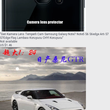
"
Geri Kamera Lens Temperli Cam Samsung Galaxy Note7 Note5 S6 S6edge Artı S7
S7Edge Flaş Lambası Koruyucu CHYI Koruyucu
"
Not available
US $1.46