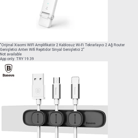
"
Orijinal Xiaomi WIFI Amplifikatör 2 Kablosuz Wi-Fi Tekrarlayıcı 2 Ağ Router
Genişletici Anten Wifi Repitidor Sinyal Genişletici 2
"
Not available
App only
:
TRY 19.39