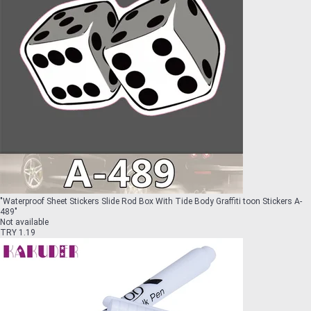
"
Waterproof Sheet Stickers Slide Rod Box With Tide Body Graffiti toon Stickers A-
489
"
Not available
TRY 1.19