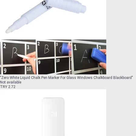
"
Zero White Liquid Chalk Pen Marker For Glass Windows Chalkboard Blackboard
"
Not available
TRY 2.72