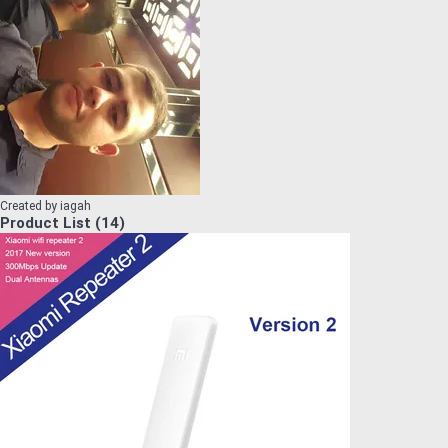
Created by
iagah
Product List
(
14
)