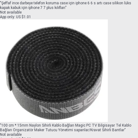
"
Şeffaf ince darbeye telefon koruma case için iphone 6 6 s artı case silikon lüks
kapak kabuk için iphone 7 7 plus kılıfları
"
Not available
App only
:
US $1.01
"
100 cm * 15mm Naylon Sihirli Kablo Bağları Magic PC TV Bilgisayar Tel Kablo
Bağları Organizatör Maker Tutucu Yönetimi sapanlar/Kravat Sihirli Bantlar
"
Not available