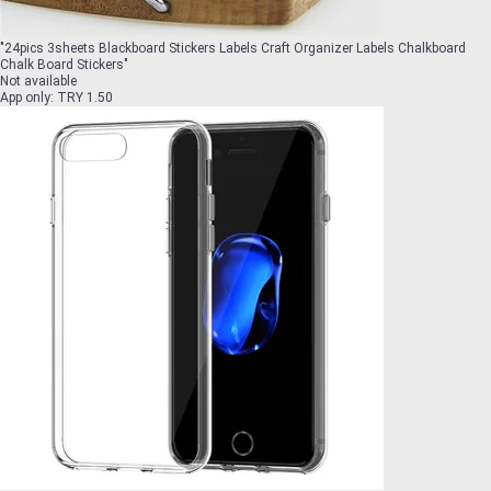
"
24pics 3sheets Blackboard Stickers Labels Craft Organizer Labels Chalkboard
Chalk Board Stickers
"
Not available
App only
:
TRY 1.50