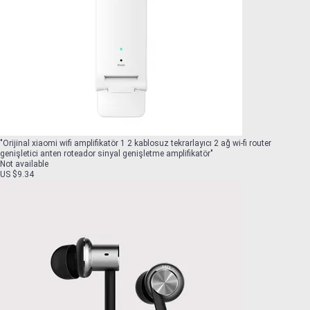
"
Orijinal xiaomi wifi amplifikatör 1 2 kablosuz tekrarlayıcı 2 ağ wi-fi router
genişletici anten roteador sinyal genişletme amplifikatör
"
Not available
US $9.34