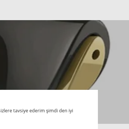
sizlere tavsiye ederim şimdi den iyi