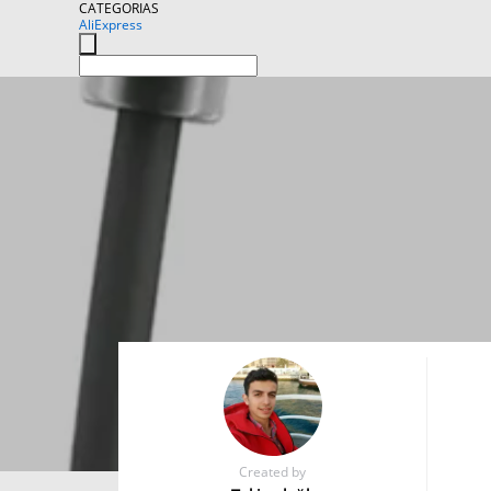
CATEGORIAS
AliExpress
Created by