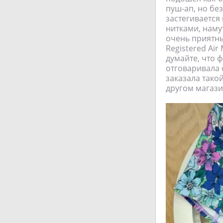
пуш-ап, но бе
застегивается
нитками, наму
очень приятны
Registered Air
думайте, что 
отговаривала 
заказала такой
другом магази