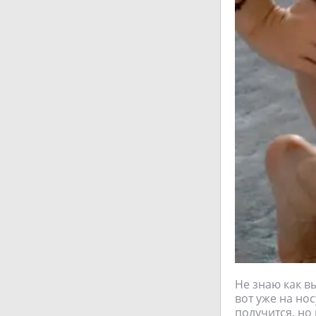
Не знаю как вы
вот уже на нос
получится, но