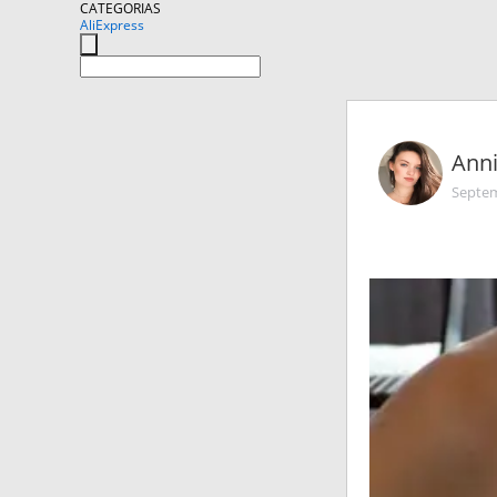
CATEGORIAS
AliExpress
Ann
Septem