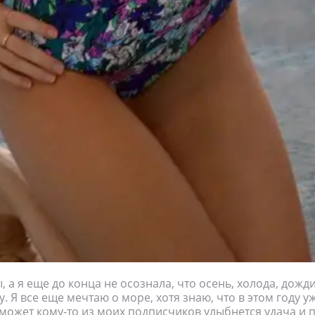
, а я еще до конца не осознала, что осень, холода, дожди
у. Я все еще мечтаю о море, хотя знаю, что в этом году у
 может кому-то из моих подписчиков улыбнется удача и 