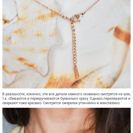
В реальности, конечно, эти все детали немного скомкано смотрятся на шее,
т.к. сбиваются и перекручиваются буквально сразу. Однако переливаются и
сверкают тоже красиво. Смотрится ожерелье утончённо и женственно.