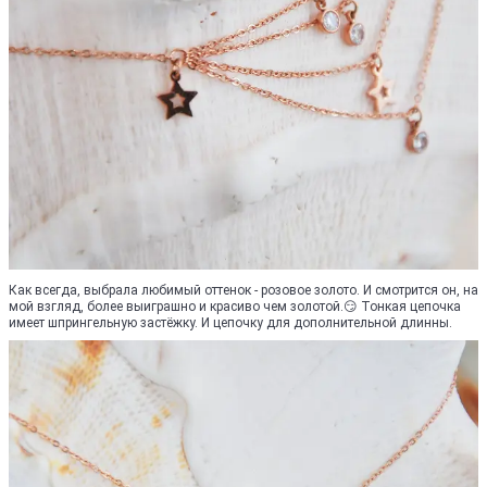
Как всегда, выбрала любимый оттенок - розовое золото. И смотрится он, на
мой взгляд, более выиграшно и красиво чем золотой.😏 Тонкая цепочка
имеет шпрингельную застёжку. И цепочку для дополнительной длинны.