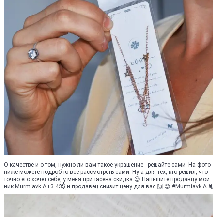
О качестве и о том, нужно ли вам такое украшение - решайте сами. На фото
ниже можете подробно всё рассмотреть сами. Ну а для тех, кто решил, что
точно его хочет себе, у меня припасена скидка.😉 Напишите продавцу мой
ник Murmiavk.A+3.43$ и продавец снизит цену для вас.🙌 😉 #Murmiavk.A 🐈