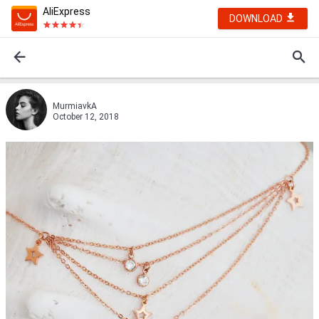
AliExpress
DOWNLOAD
MurmiavkA
October 12, 2018