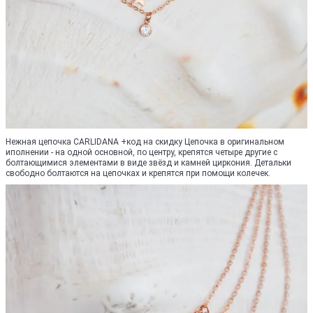
Нежная цепочка CARLIDANA +код на скидку Цепочка в оригинальном
иполнении - на одной основной, по центру, крепятся четыре другие с
болтающимися элементами в виде звёзд и камней циркония. Детальки
свободно болтаются на цепочках и крепятся при помощи колечек.