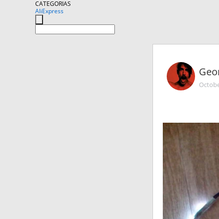
CATEGORIAS
AliExpress
Geo
Octobe