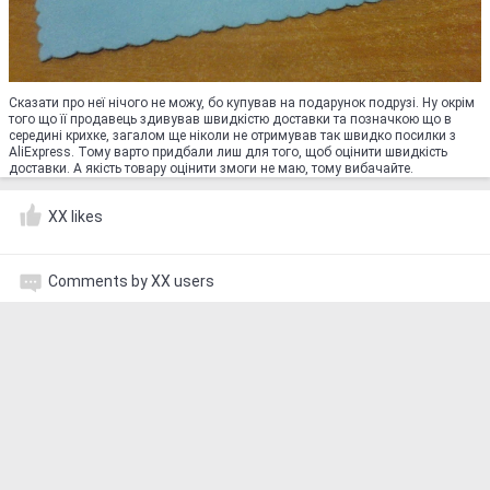
Сказати про неї нічого не можу, бо купував на подарунок подрузі. Ну окрім
того що її продавець здивував швидкістю доставки та позначкою що в
середині крихке, загалом ще ніколи не отримував так швидко посилки з
AliExpress. Тому варто придбали лиш для того, щоб оцінити швидкість
доставки. А якість товару оцінити змоги не маю, тому вибачайте.
XX likes
Comments by XX users