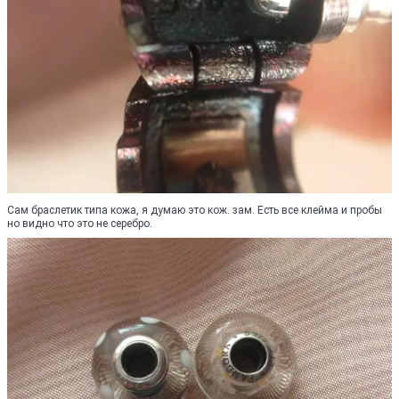
Сам браслетик типа кожа, я думаю это кож. зам. Есть все клейма и пробы
но видно что это не серебро.