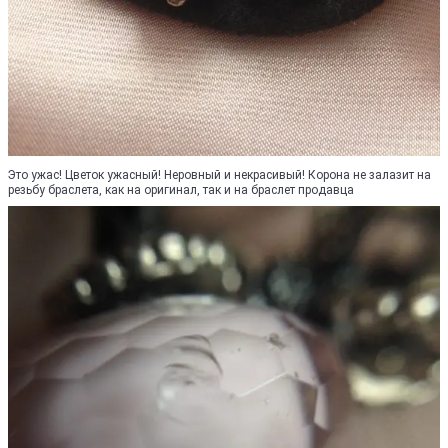
Это ужас! Цветок ужасный! Неровный и некрасивый! Корона не залазит на
резьбу браслета, как на оригинал, так и на браслет продавца