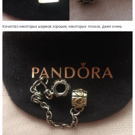
Качество некоторых шармов хорошее, некоторых- плохое, даже очень.