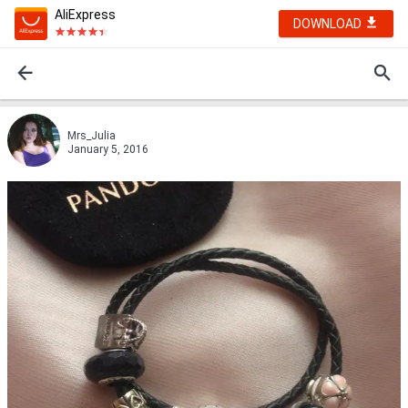
AliExpress
DOWNLOAD
Mrs_Julia
January 5, 2016